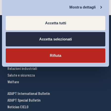
Chi Siamo
Mostra dettagli
Accetta tutti
Accetta selezionati
Interventi ADAPT
Infografiche
Riforme del lavoro
Rifiuta
Mercato del lavoro
Relazioni industriali
Salute e sicurezza
Welfare
ADAPT International Bulletin
ADAPT Special Bulletin
Noticias CIELO