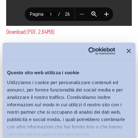
Download (PDF, 2.64MB)
Condividi su:
Questo sito web utilizza i cookie
Utilizziamo i cookie per personalizzare contenuti ed
annunci, per fornire funzionalità dei social media e per
Iscriviti alla Newsletter
analizzare il nostro traffico. Condividiamo inoltre
informazioni sul modo in cui utilizzi il nostro sito con i
nostri partner che si occupano di analisi dei dati web,
pubblicità e social media, i quali potrebbero combinarle
con altre informazioni che hai fornito loro o che hanno
raccolto dal tuo utilizzo dei loro servizi.