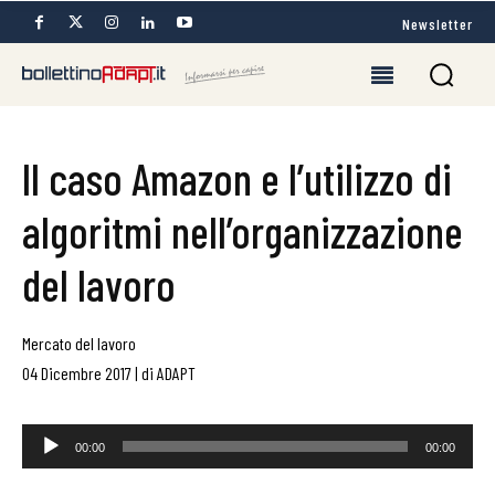
Newsletter
Il caso Amazon e l’utilizzo di
algoritmi nell’organizzazione
del lavoro
Mercato del lavoro
04 Dicembre 2017
|
di
ADAPT
Audio
00:00
00:00
Player