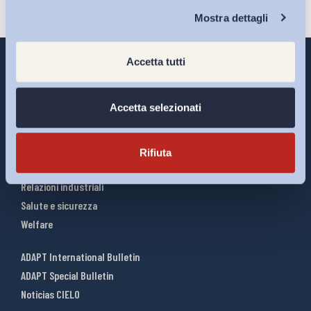
Chi Siamo
Mostra dettagli
Accetta tutti
Accetta selezionati
Interventi ADAPT
Infografiche
Riforme del lavoro
Rifiuta
Mercato del lavoro
Relazioni industriali
Salute e sicurezza
Welfare
ADAPT International Bulletin
ADAPT Special Bulletin
Noticias CIELO