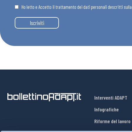
Ho letto e Accetto il trattamento dei dati personali descritti sull
Eventi
Iscriviti
Chi Siamo
Interventi ADAPT
Infografiche
Riforme del lavoro