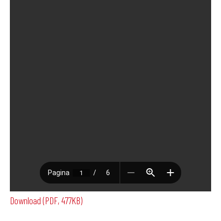
Download (PDF, 477KB)