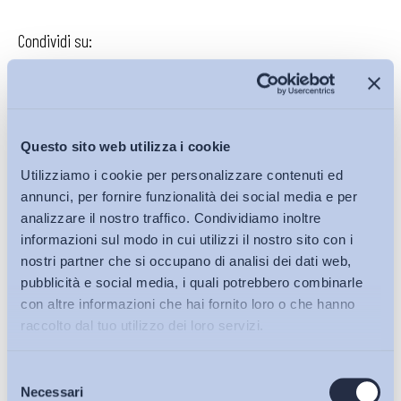
Condividi su:
Iscriviti alla Newsletter
Questo sito web utilizza i cookie
Utilizziamo i cookie per personalizzare contenuti ed
annunci, per fornire funzionalità dei social media e per
analizzare il nostro traffico. Condividiamo inoltre
informazioni sul modo in cui utilizzi il nostro sito con i
nostri partner che si occupano di analisi dei dati web,
pubblicità e social media, i quali potrebbero combinarle
con altre informazioni che hai fornito loro o che hanno
raccolto dal tuo utilizzo dei loro servizi.
Selezione
Bollettini ADAPT
Necessari
del