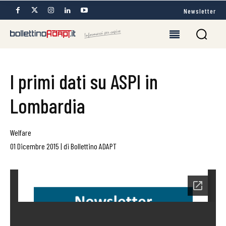
Newsletter
I primi dati su ASPI in
Lombardia
Welfare
01 Dicembre 2015
|
di
Bollettino ADAPT