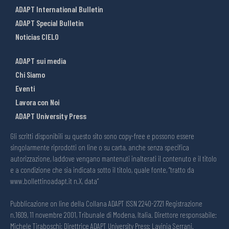
ADAPT International Bulletin
ADAPT Special Bulletin
Noticias CIELO
ADAPT sui media
Chi Siamo
Eventi
Lavora con Noi
ADAPT University Press
Gli scritti disponibili su questo sito sono copy-free e possono essere
singolarmente riprodotti on line o su carta, anche senza specifica
autorizzazione, laddove vengano mantenuti inalterati il contenuto e il titolo
e a condizione che sia indicata sotto il titolo, quale fonte, “tratto da
www.bollettinoadapt.it n.X, data“
Pubblicazione on line della Collana ADAPT ISSN 2240-2721 Registrazione
n.1609, 11 novembre 2001, Tribunale di Modena, Italia. Direttore responsabile:
Michele Tiraboschi; Direttrice ADAPT University Press: Lavinia Serrani.