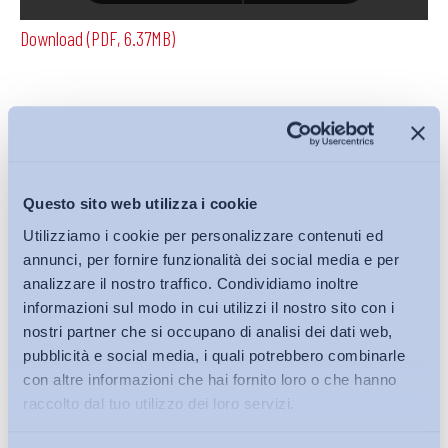
Download (PDF, 6.37MB)
Condividi su:
Questo sito web utilizza i cookie
Utilizziamo i cookie per personalizzare contenuti ed
Iscriviti alla Newsletter
annunci, per fornire funzionalità dei social media e per
analizzare il nostro traffico. Condividiamo inoltre
informazioni sul modo in cui utilizzi il nostro sito con i
nostri partner che si occupano di analisi dei dati web,
pubblicità e social media, i quali potrebbero combinarle
con altre informazioni che hai fornito loro o che hanno
raccolto dal tuo utilizzo dei loro servizi.