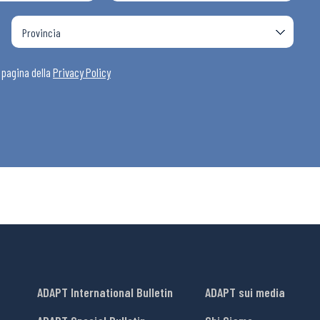
i
a pagina della
Privacy Policy
ADAPT International Bulletin
ADAPT sui media