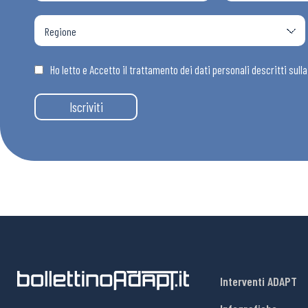
Osservator
Eventi
Ho letto e Accetto il trattamento dei dati personali descritti sull
Iscriviti
Chi Siamo
Interventi ADAPT