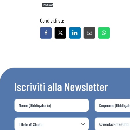
Download
Condividi su:
Iscriviti alla Newsletter
Bollettini
Articoli