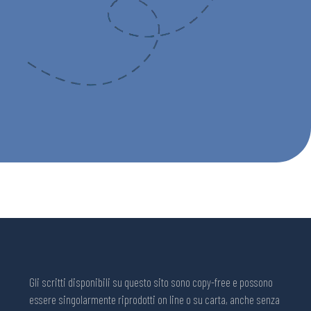
Gli scritti disponibili su questo sito sono copy-free e possono
essere singolarmente riprodotti on line o su carta, anche senza