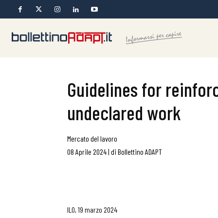
Guidelines for reinfor
undeclared work
Mercato del lavoro
08 Aprile 2024
|
di
Bollettino ADAPT
ILO, 19 marzo 2024