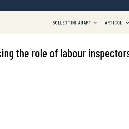
BOLLETTINI ADAPT
ARTICOLI
cing the role of labour inspector