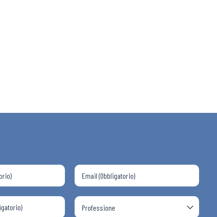
 ADAPT