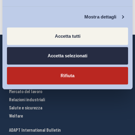
Chi Siamo
Mostra dettagli
Accetta tutti
Accetta selezionati
Interventi ADAPT
Infografiche
Rifiuta
Riforme del lavoro
Mercato del lavoro
Relazioni industriali
Salute e sicurezza
Welfare
ADAPT International Bulletin