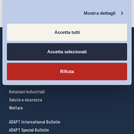
Chi Siamo
Mostra dettagli
Accetta tutti
Accetta selezionati
Interventi ADAPT
Infografiche
Rifiuta
Riforme del lavoro
Mercato del lavoro
Relazioni industriali
Salute e sicurezza
Welfare
ADAPT International Bulletin
ADAPT Special Bulletin