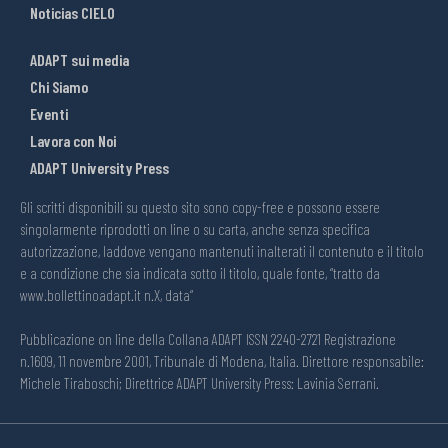
Noticias CIELO
ADAPT sui media
Chi Siamo
Eventi
Lavora con Noi
ADAPT University Press
Gli scritti disponibili su questo sito sono copy-free e possono essere
singolarmente riprodotti on line o su carta, anche senza specifica
autorizzazione, laddove vengano mantenuti inalterati il contenuto e il titolo
e a condizione che sia indicata sotto il titolo, quale fonte, “tratto da
www.bollettinoadapt.it n.X, data“
Pubblicazione on line della Collana ADAPT ISSN 2240-2721 Registrazione
n.1609, 11 novembre 2001, Tribunale di Modena, Italia. Direttore responsabile:
Michele Tiraboschi; Direttrice ADAPT University Press: Lavinia Serrani.