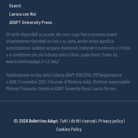
Eventi
Lavora con Noi
ADAPT University Press
Gli scritti disponibili su questo sito sono copy-free e possono essere
singolarmente riprodotti on line o su carta, anche senza specifica
autorizzazione, laddove vengano mantenuti inalterati il contenuto e il titolo
e a condizione che sia indicata sotto il titolo, quale fonte, “tratto da
www.bollettinoadapt.it n.X, data“
Pubblicazione on line della Collana ADAPT ISSN 2240-2721 Registrazione
n.1609, 11 novembre 2001, Tribunale di Modena, Italia. Direttore responsabile:
Michele Tiraboschi; Direttrice ADAPT University Press: Lavinia Serrani.
© 2026 Bollettino Adapt.
Tutti i diritti riservati.
Privacy policy
|
Cookies Policy