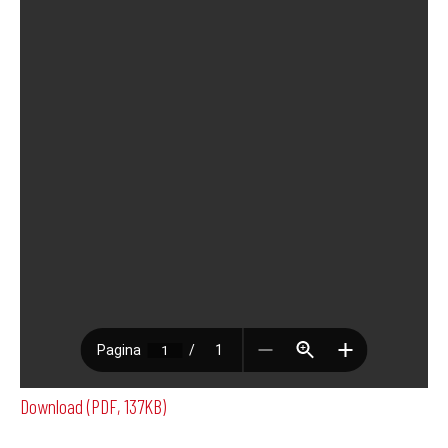
Download (PDF, 137KB)