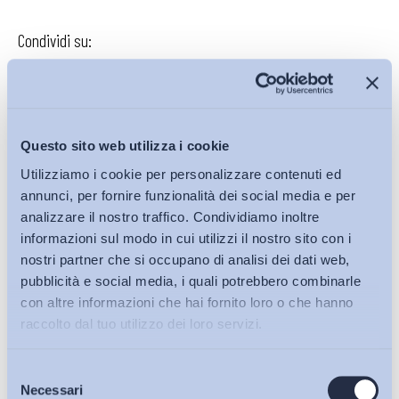
Condividi su:
Iscriviti alla Newsletter
Questo sito web utilizza i cookie
Utilizziamo i cookie per personalizzare contenuti ed
annunci, per fornire funzionalità dei social media e per
analizzare il nostro traffico. Condividiamo inoltre
informazioni sul modo in cui utilizzi il nostro sito con i
nostri partner che si occupano di analisi dei dati web,
pubblicità e social media, i quali potrebbero combinarle
con altre informazioni che hai fornito loro o che hanno
raccolto dal tuo utilizzo dei loro servizi.
Selezione
Bollettini ADAPT
Necessari
del