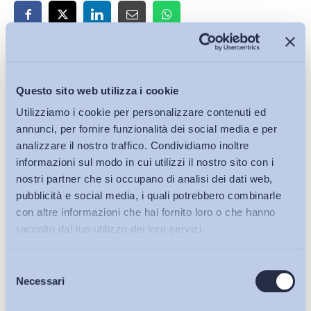
Iscriviti alla Newsletter
Questo sito web utilizza i cookie
Utilizziamo i cookie per personalizzare contenuti ed
annunci, per fornire funzionalità dei social media e per
analizzare il nostro traffico. Condividiamo inoltre
informazioni sul modo in cui utilizzi il nostro sito con i
nostri partner che si occupano di analisi dei dati web,
pubblicità e social media, i quali potrebbero combinarle
con altre informazioni che hai fornito loro o che hanno
raccolto dal tuo utilizzo dei loro servizi.
Selezione
Bollettini ADAPT
Necessari
del
consenso