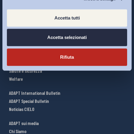
Accetta tutti
Interventi ADAPT
Accetta selezionati
Infografiche
Riforme del lavoro
Mercato del lavoro
Rifiuta
Relazioni industriali
Salute e sicurezza
Welfare
ADAPT International Bulletin
ADAPT Special Bulletin
Noticias CIELO
ADAPT sui media
Chi Siamo