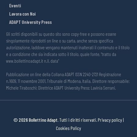
Eventi
Lavora con Noi
ADAPT University Press
Gli scritti disponibili su questo sito sono copy-free e possono essere
singolarmente riprodotti on line o su carta, anche senza specifica
autorizzazione, laddove vengano mantenuti inalterati il contenuto e il titolo
e a condizione che sia indicata sotto il titolo, quale fonte, “tratto da
www.bollettinoadapt.it n.X, data“
Pubblicazione on line della Collana ADAPT ISSN 2240-2721 Registrazione
n.1609, 11 novembre 2001, Tribunale di Modena, Italia. Direttore responsabile:
Michele Tiraboschi; Direttrice ADAPT University Press: Lavinia Serrani.
© 2026 Bollettino Adapt.
Tutti i diritti riservati.
Privacy policy
|
Cookies Policy