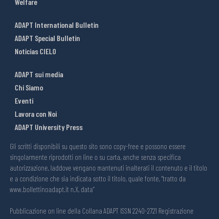
Welfare
ADAPT International Bulletin
ADAPT Special Bulletin
Noticias CIELO
ADAPT sui media
Chi Siamo
Eventi
Lavora con Noi
ADAPT University Press
Gli scritti disponibili su questo sito sono copy-free e possono essere
singolarmente riprodotti on line o su carta, anche senza specifica
autorizzazione, laddove vengano mantenuti inalterati il contenuto e il titolo
e a condizione che sia indicata sotto il titolo, quale fonte, “tratto da
www.bollettinoadapt.it n.X, data“
Pubblicazione on line della Collana ADAPT ISSN 2240-2721 Registrazione