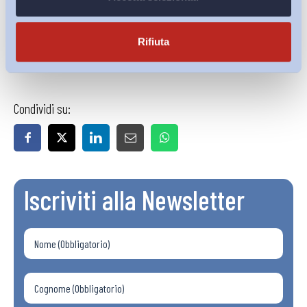
per rendere effettiva la Garanzia in tutto il Paese.
Rifiuta
Scarica il pdf
Condividi su:
Iscriviti alla Newsletter