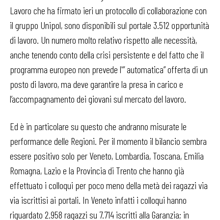
Lavoro che ha firmato ieri un protocollo di collaborazione con
il gruppo Unipol, sono disponibili sul portale 3.512 opportunità
di lavoro. Un numero molto relativo rispetto alle necessità,
anche tenendo conto della crisi persistente e del fatto che il
programma europeo non prevede l'” automatica” offerta di un
posto di lavoro, ma deve garantire la presa in carico e
l’accompagnamento dei giovani sul mercato del lavoro.
Ed è in particolare su questo che andranno misurate le
performance delle Regioni. Per il momento il bilancio sembra
essere positivo solo per Veneto, Lombardia, Toscana, Emilia
Romagna, Lazio e la Provincia di Trento che hanno già
effettuato i colloqui per poco meno della metà dei ragazzi via
via iscrittisi ai portali. In Veneto infatti i colloqui hanno
riguardato 2.958 ragazzi su 7.714 iscritti alla Garanzia; in