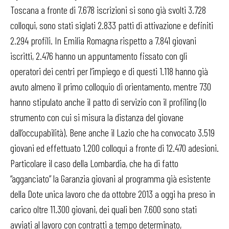
Toscana a fronte di 7.678 iscrizioni si sono già svolti 3.728
colloqui, sono stati siglati 2.833 patti di attivazione e definiti
2.294 profili. In Emilia Romagna rispetto a 7.841 giovani
iscritti, 2.476 hanno un appuntamento fissato con gli
operatori dei centri per l’impiego e di questi 1.118 hanno già
avuto almeno il primo colloquio di orientamento, mentre 730
hanno stipulato anche il patto di servizio con il profiling (lo
strumento con cui si misura la distanza del giovane
dall’occupabilità). Bene anche il Lazio che ha convocato 3.519
giovani ed effettuato 1.200 colloqui a fronte di 12.470 adesioni.
Particolare il caso della Lombardia, che ha di fatto
“agganciato” la Garanzia giovani al programma già esistente
della Dote unica lavoro che da ottobre 2013 a oggi ha preso in
carico oltre 11.300 giovani, dei quali ben 7.600 sono stati
avviati al lavoro con contratti a tempo determinato,