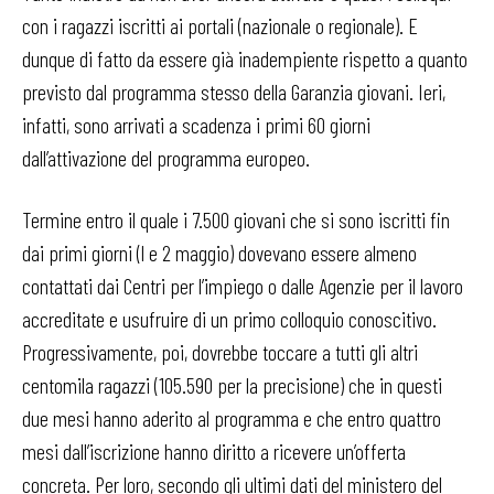
con i ragazzi iscritti ai portali (nazionale o regionale). E
dunque di fatto da essere già inadempiente rispetto a quanto
previsto dal programma stesso della Garanzia giovani. Ieri,
infatti, sono arrivati a scadenza i primi 60 giorni
dall’attivazione del programma europeo.
Termine entro il quale i 7.500 giovani che si sono iscritti fin
dai primi giorni (l e 2 maggio) dovevano essere almeno
contattati dai Centri per l’impiego o dalle Agenzie per il lavoro
accreditate e usufruire di un primo colloquio conoscitivo.
Progressivamente, poi, dovrebbe toccare a tutti gli altri
centomila ragazzi (105.590 per la precisione) che in questi
due mesi hanno aderito al programma e che entro quattro
mesi dall’iscrizione hanno diritto a ricevere un’offerta
concreta. Per loro, secondo gli ultimi dati del ministero del