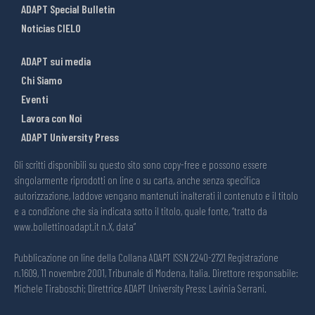
ADAPT Special Bulletin
Noticias CIELO
ADAPT sui media
Chi Siamo
Eventi
Lavora con Noi
ADAPT University Press
Gli scritti disponibili su questo sito sono copy-free e possono essere
singolarmente riprodotti on line o su carta, anche senza specifica
autorizzazione, laddove vengano mantenuti inalterati il contenuto e il titolo
e a condizione che sia indicata sotto il titolo, quale fonte, “tratto da
www.bollettinoadapt.it n.X, data“
Pubblicazione on line della Collana ADAPT ISSN 2240-2721 Registrazione
n.1609, 11 novembre 2001, Tribunale di Modena, Italia. Direttore responsabile:
Michele Tiraboschi; Direttrice ADAPT University Press: Lavinia Serrani.