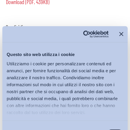
Download (PDF, 439KB)
Condividi su:
Questo sito web utilizza i cookie
Iscriviti alla Newsletter
Utilizziamo i cookie per personalizzare contenuti ed
annunci, per fornire funzionalità dei social media e per
analizzare il nostro traffico. Condividiamo inoltre
informazioni sul modo in cui utilizzi il nostro sito con i
nostri partner che si occupano di analisi dei dati web,
pubblicità e social media, i quali potrebbero combinarle
con altre informazioni che hai fornito loro o che hanno
raccolto dal tuo utilizzo dei loro servizi.
Selezione