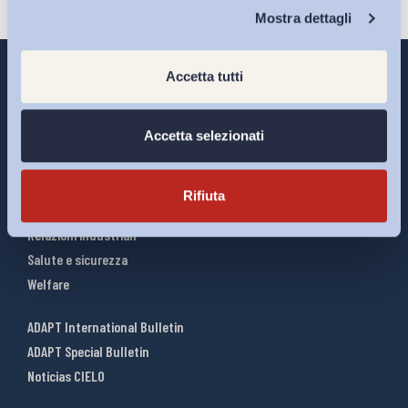
Chi Siamo
Mostra dettagli
Accetta tutti
Interventi ADAPT
Accetta selezionati
Infografiche
Riforme del lavoro
Rifiuta
Mercato del lavoro
Relazioni industriali
Salute e sicurezza
Welfare
ADAPT International Bulletin
ADAPT Special Bulletin
Noticias CIELO