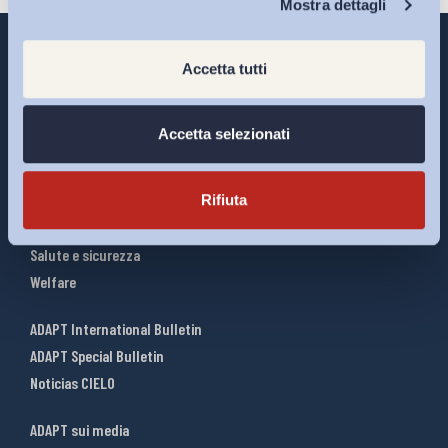
Mostra dettagli
Accetta tutti
Interventi ADAPT
Accetta selezionati
Infografiche
Riforme del lavoro
Rifiuta
Mercato del lavoro
Relazioni industriali
Salute e sicurezza
Welfare
ADAPT International Bulletin
ADAPT Special Bulletin
Noticias CIELO
ADAPT sui media