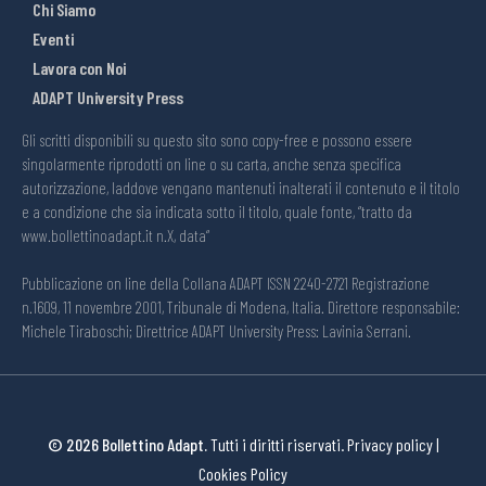
Chi Siamo
Eventi
Lavora con Noi
ADAPT University Press
Gli scritti disponibili su questo sito sono copy-free e possono essere
singolarmente riprodotti on line o su carta, anche senza specifica
autorizzazione, laddove vengano mantenuti inalterati il contenuto e il titolo
e a condizione che sia indicata sotto il titolo, quale fonte, “tratto da
www.bollettinoadapt.it n.X, data“
Pubblicazione on line della Collana ADAPT ISSN 2240-2721 Registrazione
n.1609, 11 novembre 2001, Tribunale di Modena, Italia. Direttore responsabile:
Michele Tiraboschi; Direttrice ADAPT University Press: Lavinia Serrani.
© 2026 Bollettino Adapt.
Tutti i diritti riservati.
Privacy policy
|
Cookies Policy