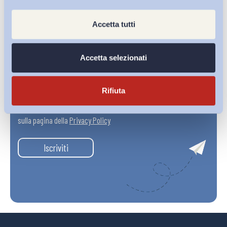
Accetta tutti
Accetta selezionati
Rifiuta
Ho letto e Accetto il trattamento dei dati personali descritti
sulla pagina della
Privacy Policy
Iscriviti