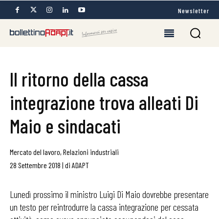
Newsletter
Il ritorno della cassa
integrazione trova alleati Di
Maio e sindacati
Mercato del lavoro
,
Relazioni industriali
28 Settembre 2018
|
di
ADAPT
Lunedì prossimo il ministro Luigi Di Maio dovrebbe presentare
un testo per reintrodurre la cassa integrazione per cessata