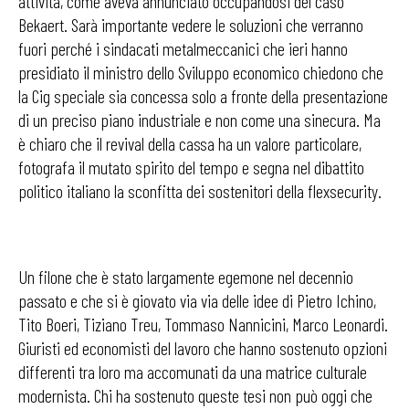
attività, come aveva annunciato occupandosi del caso
Bekaert. Sarà importante vedere le soluzioni che verranno
fuori perché i sindacati metalmeccanici che ieri hanno
presidiato il ministro dello Sviluppo economico chiedono che
la Cig speciale sia concessa solo a fronte della presentazione
di un preciso piano industriale e non come una sinecura. Ma
è chiaro che il revival della cassa ha un valore particolare,
fotografa il mutato spirito del tempo e segna nel dibattito
politico italiano la sconfitta dei sostenitori della flexsecurity.
Un filone che è stato largamente egemone nel decennio
passato e che si è giovato via via delle idee di Pietro Ichino,
Tito Boeri, Tiziano Treu, Tommaso Nannicini, Marco Leonardi.
Giuristi ed economisti del lavoro che hanno sostenuto opzioni
differenti tra loro ma accomunati da una matrice culturale
modernista. Chi ha sostenuto queste tesi non può oggi che