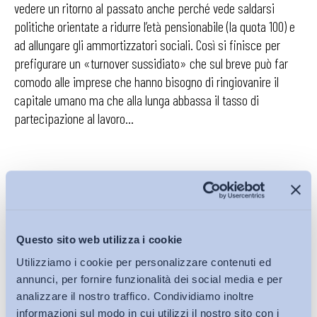
vedere un ritorno al passato anche perché vede saldarsi
politiche orientate a ridurre l’età pensionabile (la quota 100) e
ad allungare gli ammortizzatori sociali. Così si finisce per
prefigurare un «turnover sussidiato» che sul breve può far
comodo alle imprese che hanno bisogno di ringiovanire il
capitale umano ma che alla lunga abbassa il tasso di
partecipazione al lavoro…
Continua a leggere su
corriere.it
Questo sito web utilizza i cookie
Utilizziamo i cookie per personalizzare contenuti ed
Condividi su:
annunci, per fornire funzionalità dei social media e per
analizzare il nostro traffico. Condividiamo inoltre
informazioni sul modo in cui utilizzi il nostro sito con i