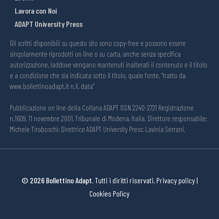
Lavora con Noi
ADAPT University Press
Gli scritti disponibili su questo sito sono copy-free e possono essere
singolarmente riprodotti on line o su carta, anche senza specifica
autorizzazione, laddove vengano mantenuti inalterati il contenuto e il titolo
e a condizione che sia indicata sotto il titolo, quale fonte, “tratto da
www.bollettinoadapt.it n.X, data“
Pubblicazione on line della Collana ADAPT ISSN 2240-2721 Registrazione
n.1609, 11 novembre 2001, Tribunale di Modena, Italia. Direttore responsabile:
Michele Tiraboschi; Direttrice ADAPT University Press: Lavinia Serrani.
© 2026 Bollettino Adapt.
Tutti i diritti riservati.
Privacy policy
|
Cookies Policy