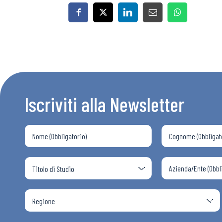
Bollettini
Articoli
Iscriviti alla Newsletter
Osservator
Eventi
Chi Siamo