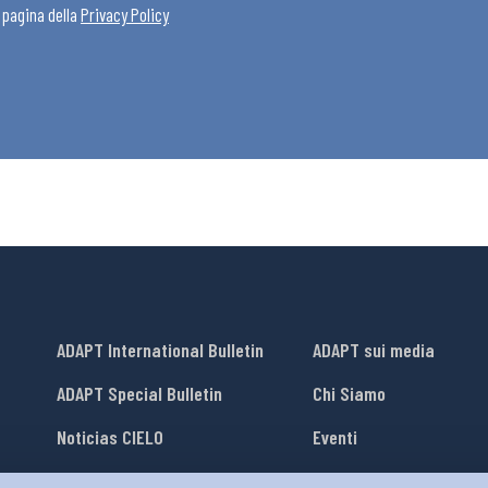
a pagina della
Privacy Policy
ADAPT International Bulletin
ADAPT sui media
ADAPT Special Bulletin
Chi Siamo
Noticias CIELO
Eventi
Lavora con Noi