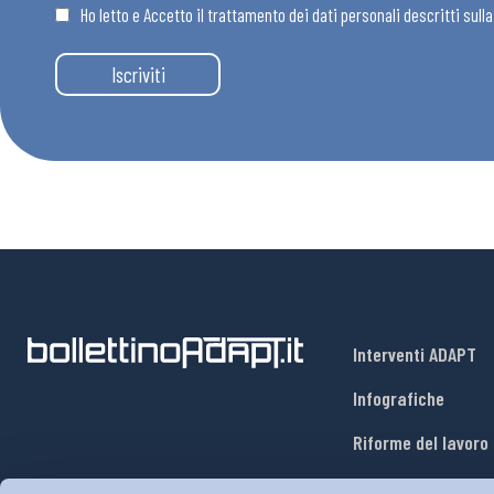
Ho letto e Accetto il trattamento dei dati personali descritti sull
Iscriviti
Interventi ADAPT
Infografiche
Riforme del lavoro
Mercato del lavoro