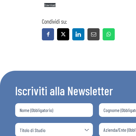
Download
Condividi su:
Iscriviti alla Newsletter
Bollettini
Articoli