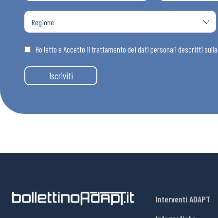
Osservator
Eventi
Ho letto e Accetto il trattamento dei dati personali descritti sull
Iscriviti
Chi Siamo
Interventi ADAPT