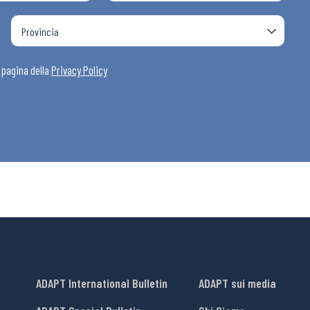
i
a pagina della
Privacy Policy
ADAPT International Bulletin
ADAPT sui media