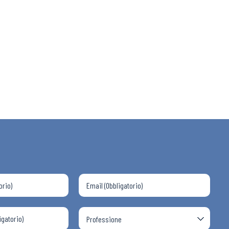
 ADAPT