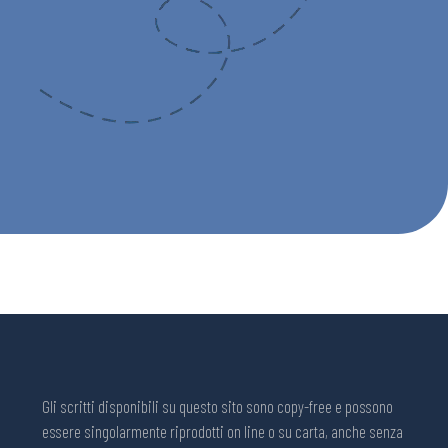
Gli scritti disponibili su questo sito sono copy-free e possono
essere singolarmente riprodotti on line o su carta, anche senza