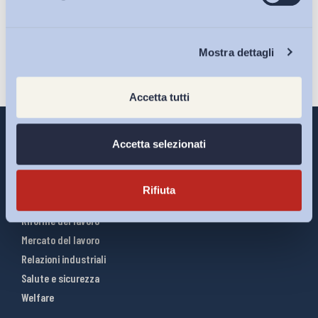
Iscriviti
Chi Siamo
Mostra dettagli
Accetta tutti
Accetta selezionati
Interventi ADAPT
Rifiuta
Infografiche
Riforme del lavoro
Mercato del lavoro
Relazioni industriali
Salute e sicurezza
Welfare