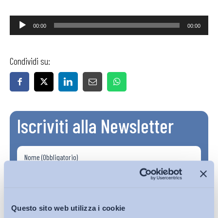
Audio
00:00
00:00
Player
Condividi su:
Iscriviti alla Newsletter
Questo sito web utilizza i cookie