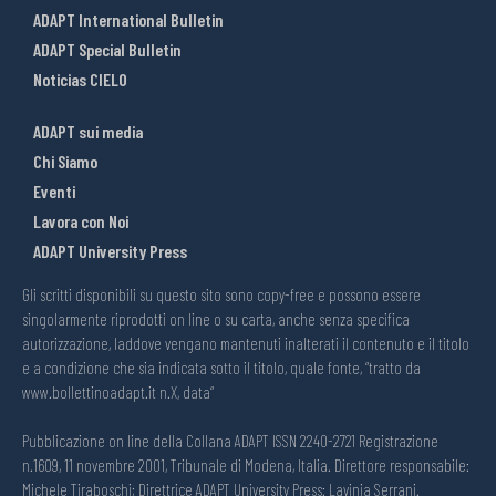
ADAPT International Bulletin
ADAPT Special Bulletin
Noticias CIELO
ADAPT sui media
Chi Siamo
Eventi
Lavora con Noi
ADAPT University Press
Gli scritti disponibili su questo sito sono copy-free e possono essere
singolarmente riprodotti on line o su carta, anche senza specifica
autorizzazione, laddove vengano mantenuti inalterati il contenuto e il titolo
e a condizione che sia indicata sotto il titolo, quale fonte, “tratto da
www.bollettinoadapt.it n.X, data“
Pubblicazione on line della Collana ADAPT ISSN 2240-2721 Registrazione
n.1609, 11 novembre 2001, Tribunale di Modena, Italia. Direttore responsabile:
Michele Tiraboschi; Direttrice ADAPT University Press: Lavinia Serrani.