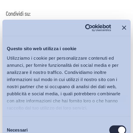
Condividi su:
Iscriviti alla Newsletter
Questo sito web utilizza i cookie
Utilizziamo i cookie per personalizzare contenuti ed
annunci, per fornire funzionalità dei social media e per
analizzare il nostro traffico. Condividiamo inoltre
informazioni sul modo in cui utilizzi il nostro sito con i
nostri partner che si occupano di analisi dei dati web,
pubblicità e social media, i quali potrebbero combinarle
con altre informazioni che hai fornito loro o che hanno
raccolto dal tuo utilizzo dei loro servizi.
Selezione
Bollettini ADAPT
Necessari
del