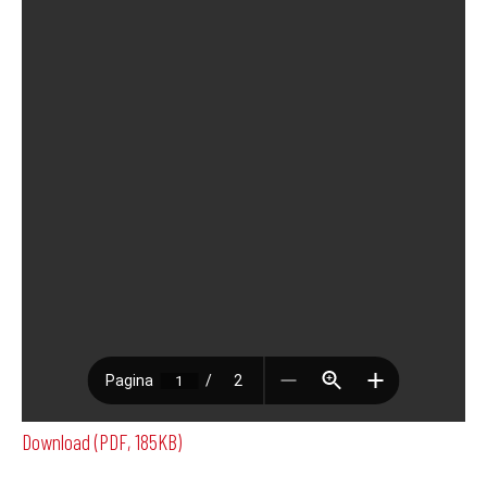
Download (PDF, 185KB)