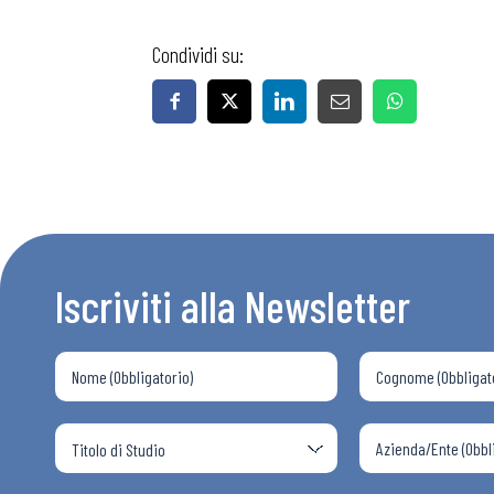
Condividi su:
Bollettini
Articoli
Osservator
Iscriviti alla Newsletter
Eventi
Chi Siamo