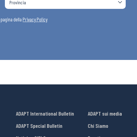
i
a pagina della
Privacy Policy
ADAPT International Bulletin
ADAPT sui media
ADAPT Special Bulletin
Chi Siamo