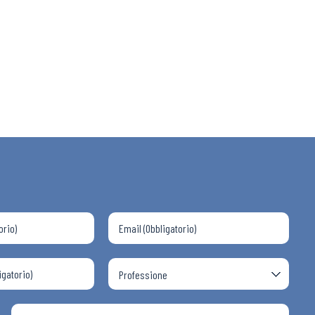
 ADAPT