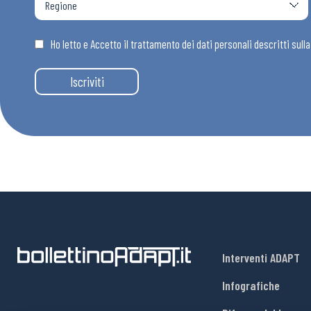
Osservator
Ho letto e Accetto il trattamento dei dati personali descritti sull
Eventi
Iscriviti
Chi Siamo
Interventi ADAPT
Infografiche