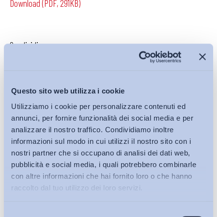
Download (PDF, 291KB)
Condividi su:
Questo sito web utilizza i cookie
Iscriviti alla Newsletter
Utilizziamo i cookie per personalizzare contenuti ed
annunci, per fornire funzionalità dei social media e per
analizzare il nostro traffico. Condividiamo inoltre
informazioni sul modo in cui utilizzi il nostro sito con i
nostri partner che si occupano di analisi dei dati web,
pubblicità e social media, i quali potrebbero combinarle
con altre informazioni che hai fornito loro o che hanno
raccolto dal tuo utilizzo dei loro servizi.
Selezione