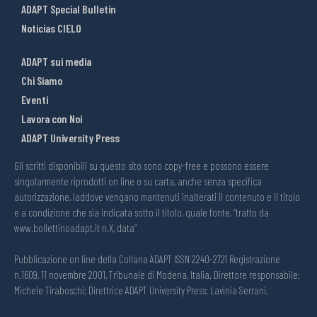
ADAPT Special Bulletin
Noticias CIELO
ADAPT sui media
Chi Siamo
Eventi
Lavora con Noi
ADAPT University Press
Gli scritti disponibili su questo sito sono copy-free e possono essere
singolarmente riprodotti on line o su carta, anche senza specifica
autorizzazione, laddove vengano mantenuti inalterati il contenuto e il titolo
e a condizione che sia indicata sotto il titolo, quale fonte, “tratto da
www.bollettinoadapt.it n.X, data“
Pubblicazione on line della Collana ADAPT ISSN 2240-2721 Registrazione
n.1609, 11 novembre 2001, Tribunale di Modena, Italia. Direttore responsabile:
Michele Tiraboschi; Direttrice ADAPT University Press: Lavinia Serrani.