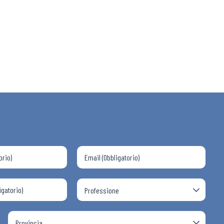
 ADAPT