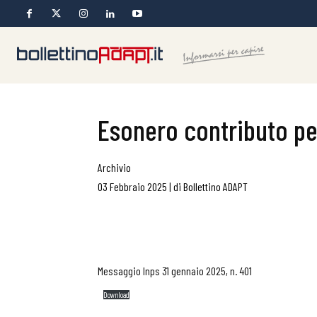
Esonero contributo per
Archivio
03 Febbraio 2025
|
di
Bollettino ADAPT
Messaggio Inps 31 gennaio 2025, n. 401
Download