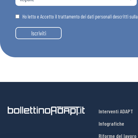
Osservator
Ho letto e Accetto il trattamento dei dati personali descritti sull
Eventi
Iscriviti
Chi Siamo
Interventi ADAPT
Infografiche
Riforme del lavoro