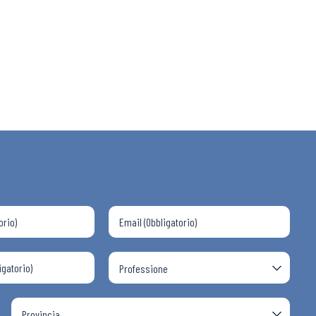
 ADAPT