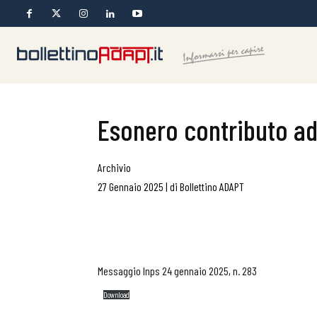
Esonero contributo add
Archivio
27 Gennaio 2025
|
di
Bollettino ADAPT
Messaggio Inps 24 gennaio 2025, n. 283
Download