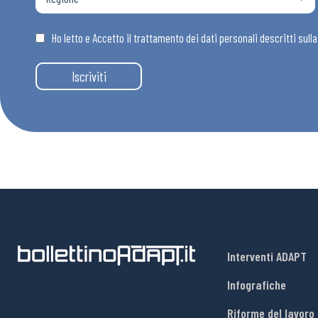
Osservator
Ho letto e Accetto il trattamento dei dati personali descritti sull
Eventi
Iscriviti
Chi Siamo
Interventi ADAPT
Infografiche
Riforme del lavoro