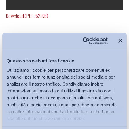
Download (PDF, 521KB)
Condividi su:
Questo sito web utilizza i cookie
Utilizziamo i cookie per personalizzare contenuti ed
Iscriviti alla Newsletter
annunci, per fornire funzionalità dei social media e per
analizzare il nostro traffico. Condividiamo inoltre
informazioni sul modo in cui utilizzi il nostro sito con i
nostri partner che si occupano di analisi dei dati web,
pubblicità e social media, i quali potrebbero combinarle
con altre informazioni che hai fornito loro o che hanno
raccolto dal tuo utilizzo dei loro servizi.