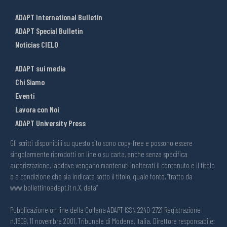
ADAPT International Bulletin
ADAPT Special Bulletin
Noticias CIELO
ADAPT sui media
Chi Siamo
Eventi
Lavora con Noi
ADAPT University Press
Gli scritti disponibili su questo sito sono copy-free e possono essere
singolarmente riprodotti on line o su carta, anche senza specifica
autorizzazione, laddove vengano mantenuti inalterati il contenuto e il titolo
e a condizione che sia indicata sotto il titolo, quale fonte, “tratto da
www.bollettinoadapt.it n.X, data“
Pubblicazione on line della Collana ADAPT ISSN 2240-2721 Registrazione
n.1609, 11 novembre 2001, Tribunale di Modena, Italia. Direttore responsabile: