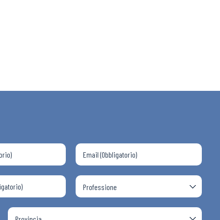
 ADAPT