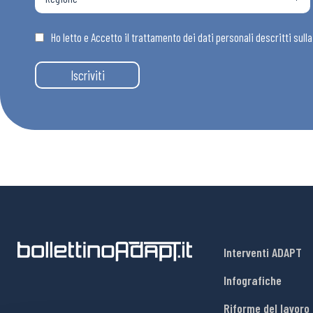
Osservator
Ho letto e Accetto il trattamento dei dati personali descritti sull
Eventi
Iscriviti
Chi Siamo
Interventi ADAPT
Infografiche
Riforme del lavoro