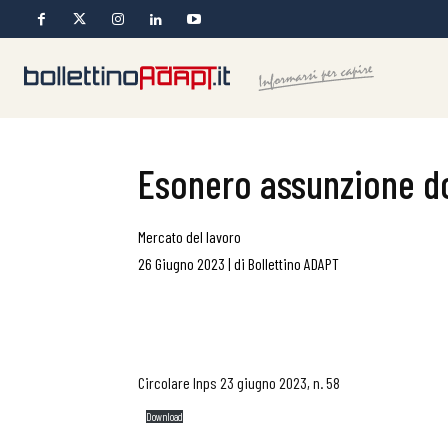
Esonero assunzione do
Mercato del lavoro
26 Giugno 2023
|
di
Bollettino ADAPT
Circolare Inps 23 giugno 2023, n. 58
Download