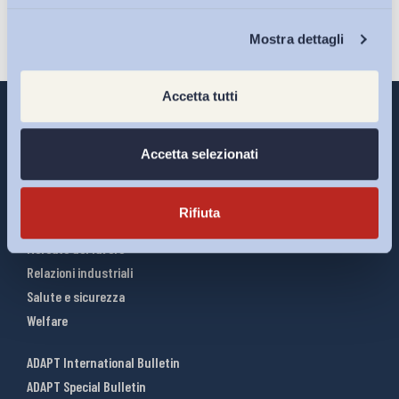
Chi Siamo
Mostra dettagli
Accetta tutti
Accetta selezionati
Interventi ADAPT
Infografiche
Rifiuta
Riforme del lavoro
Mercato del lavoro
Relazioni industriali
Salute e sicurezza
Welfare
ADAPT International Bulletin
ADAPT Special Bulletin