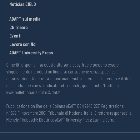
Noticias CIELO
ADAPT sui media
Chi Siamo
Eventi
Lavora con Noi
ADAPT University Press
Gli scritti disponibili su questo sito sono copy-free e possono essere
singolarmente riprodotti on line o su carta, anche senza specifica
autorizzazione, laddove vengano mantenuti inalterati il contenuto e il titolo
e a condizione che sia indicata sotto il titolo, quale fonte, “tratto da
www.bollettinoadapt.it n.X, data“
Pubblicazione on line della Collana ADAPT ISSN 2240-2721 Registrazione
n.1609, 11 novembre 2001, Tribunale di Modena, Italia. Direttore responsabile:
Michele Tiraboschi; Direttrice ADAPT University Press: Lavinia Serrani.