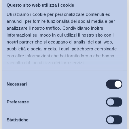
Questo sito web utilizza i cookie
Utilizziamo i cookie per personalizzare contenuti ed
annunci, per fornire funzionalità dei social media e per
analizzare il nostro traffico. Condividiamo inoltre
informazioni sul modo in cui utilizzi il nostro sito con i
nostri partner che si occupano di analisi dei dati web,
pubblicità e social media, i quali potrebbero combinarle
con altre informazioni che hai fornito loro o che hanno
raccolto dal tuo utilizzo dei loro servizi.
Selezione
Bollettini ADAPT
Necessari
del
consenso
Articoli
Preferenze
Osservatori
Statistiche