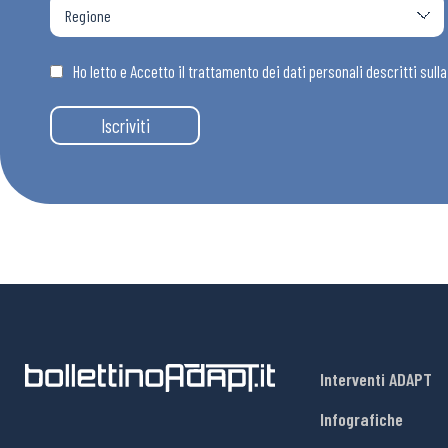
Osservator
Ho letto e Accetto il trattamento dei dati personali descritti sull
Eventi
Iscriviti
Chi Siamo
Interventi ADAPT
Infografiche