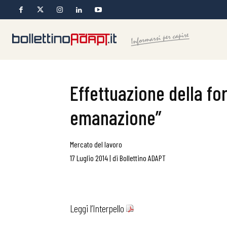
Effettuazione della fo
emanazione”
Mercato del lavoro
17 Luglio 2014
|
di
Bollettino ADAPT
Leggi l’Interpello