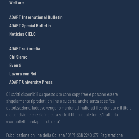
Welfare
ADAPT International Bulletin
ADAPT Special Bulletin
Noticias CIELO
ADAPT sui media
Chi Siamo
Eventi
Lavora con Noi
ADAPT University Press
Gli scritti disponibili su questo sito sono copy-free e possono essere
singolarmente riprodotti on line o su carta, anche senza specifica
autorizzazione, laddove vengano mantenuti inalterati il contenuto e il titolo
e a condizione che sia indicata sotto il titolo, quale fonte, “tratto da
www.bollettinoadapt.it n.X, data“
Pubblicazione on line della Collana ADAPT ISSN 2240-2721 Registrazione