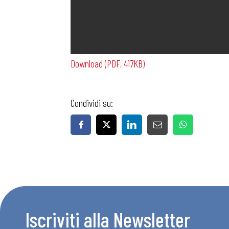
Download (PDF, 417KB)
Bollettini
Condividi su:
Articoli
Osservator
Eventi
Iscriviti alla Newsletter