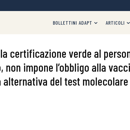
BOLLETTINI ADAPT
ARTICOLI
 la certificazione verde al perso
to, non impone l’obbligo alla vac
 alternativa del test molecolare