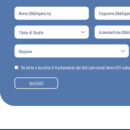
Chi Siamo
Ho letto e Accetto il trattamento dei dati personali descritti sull
Iscriviti