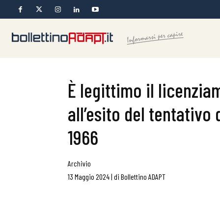
È legittimo il licenzi
all’esito del tentativo 
1966
Archivio
13 Maggio 2024
|
di
Bollettino ADAPT