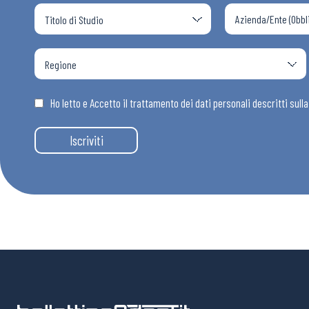
Osservator
Eventi
Ho letto e Accetto il trattamento dei dati personali descritti sull
Chi Siamo
Iscriviti