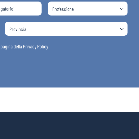
i
a pagina della
Privacy Policy