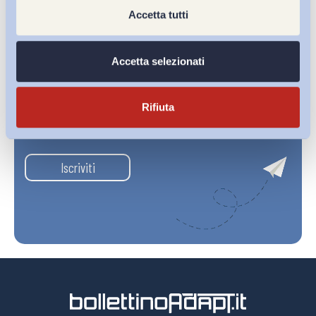
Accetta tutti
Accetta selezionati
Rifiuta
Ho letto e Accetto il trattamento dei dati personali descritti
sulla pagina della
Privacy Policy
Iscriviti