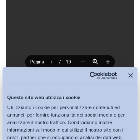
Download (PDF, 1.62MB)
Questo sito web utilizza i cookie
Condividi su:
Utilizziamo i cookie per personalizzare contenuti ed
annunci, per fornire funzionalità dei social media e per
analizzare il nostro traffico. Condividiamo inoltre
informazioni sul modo in cui utilizzi il nostro sito con i
nostri partner che si occupano di analisi dei dati web,