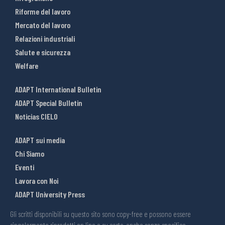
Riforme del lavoro
Mercato del lavoro
Relazioni industriali
Salute e sicurezza
Welfare
ADAPT International Bulletin
ADAPT Special Bulletin
Noticias CIELO
ADAPT sui media
Chi Siamo
Eventi
Lavora con Noi
ADAPT University Press
Gli scritti disponibili su questo sito sono copy-free e possono essere
singolarmente riprodotti on line o su carta, anche senza specifica