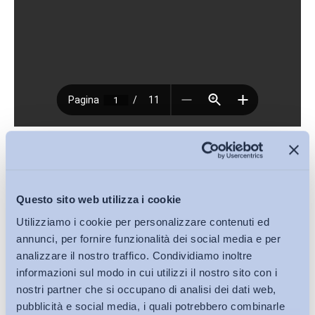
Download (PDF, 71KB)
Condividi su:
Questo sito web utilizza i cookie
Utilizziamo i cookie per personalizzare contenuti ed
annunci, per fornire funzionalità dei social media e per
analizzare il nostro traffico. Condividiamo inoltre
informazioni sul modo in cui utilizzi il nostro sito con i
Iscriviti alla Newsletter
nostri partner che si occupano di analisi dei dati web,
pubblicità e social media, i quali potrebbero combinarle