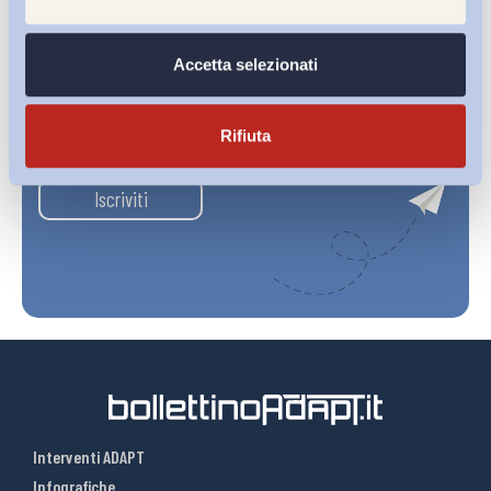
Accetta selezionati
Ho letto e Accetto il trattamento dei dati personali descritti
Rifiuta
sulla pagina della
Privacy Policy
Iscriviti
Interventi ADAPT
Infografiche