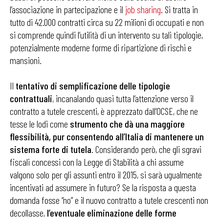
l’associazione in partecipazione e il
job sharing
. Si tratta in
tutto di 42.000 contratti circa su 22 milioni di occupati e non
si comprende quindi l’utilità di un intervento su tali tipologie,
potenzialmente moderne forme di ripartizione di rischi e
mansioni.
Il
tentativo di semplificazione delle tipologie
contrattuali
, incanalando quasi tutta l’attenzione verso il
contratto a tutele crescenti, è apprezzato dall’OCSE, che ne
tesse le lodi come
strumento che dà una maggiore
flessibilità, pur consentendo all’Italia di mantenere un
sistema forte di tutela
. Considerando però, che gli sgravi
fiscali concessi con la Legge di Stabilità a chi assume
valgono solo per gli assunti entro il 2015, si sarà ugualmente
incentivati ad assumere in futuro? Se la risposta a questa
domanda fosse “no” e il nuovo contratto a tutele crescenti non
decollasse,
l’eventuale eliminazione delle forme