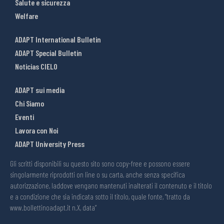
Salute e sicurezza
Welfare
ADAPT International Bulletin
ADAPT Special Bulletin
Noticias CIELO
ADAPT sui media
Chi Siamo
Eventi
Lavora con Noi
ADAPT University Press
Gli scritti disponibili su questo sito sono copy-free e possono essere
singolarmente riprodotti on line o su carta, anche senza specifica
autorizzazione, laddove vengano mantenuti inalterati il contenuto e il titolo
e a condizione che sia indicata sotto il titolo, quale fonte, “tratto da
www.bollettinoadapt.it n.X, data“