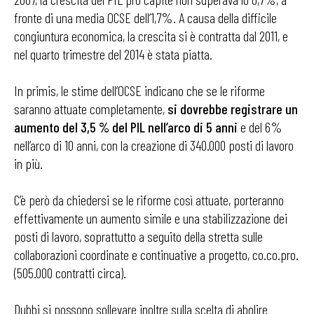
fronte di una media OCSE dell’1,7%. A causa della difficile
congiuntura economica, la crescita si è contratta dal 2011, e
nel quarto trimestre del 2014 è stata piatta.
In primis, le stime dell’OCSE indicano che se le riforme
saranno attuate completamente,
si dovrebbe registrare un
aumento del 3,5 % del PIL nell’arco di 5 anni
e del 6%
nell’arco di 10 anni, con la creazione di 340.000 posti di lavoro
in più.
C’è però da chiedersi se le riforme così attuate, porteranno
effettivamente un aumento simile e una stabilizzazione dei
posti di lavoro, soprattutto a seguito della stretta sulle
collaborazioni coordinate e continuative a progetto, co.co.pro.
(505.000 contratti circa).
Dubbi si possono sollevare inoltre sulla scelta di abolire