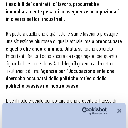
flessibili dei contratti di lavoro, produrrebbe
immediatamente pesanti conseguenze occupazionali
in diversi settori industriali
.
Rispetto a quello che è già fatto le stime lasciano presagire
una situazione più rosea di quella attuale, ma
a preoccupare
è quello che ancora manca
. Difatti, sul piano concreto
importanti risultati sono ancora da raggiungere: per quanto
riguarda il testo del Jobs Act delega il governo a decretare
l’istituzione di una
Agenzia per l’Occupazione ente che
dovrebbe occuparsi delle politiche attive e delle
politiche passive nel nostro paese
.
E se il nodo cruciale per portare a una crescita è il tasso di
occupazione, la
definizione di un sistema efficiente di
iniziative volto a promuovere l’occupazione e
l’inserimento lavorativo non può essere impregnato di