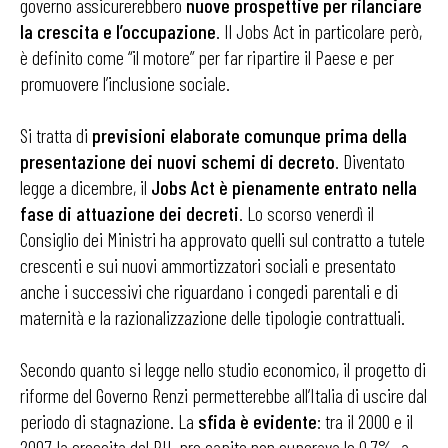
governo assicurerebbero
nuove prospettive per rilanciare
la crescita e l’occupazione
. Il Jobs Act in particolare però,
è definito come “il motore” per far ripartire il Paese e per
promuovere l’inclusione sociale.
Si tratta di
previsioni elaborate comunque prima della
presentazione dei nuovi schemi di decreto
. Diventato
legge a dicembre, il
Jobs Act è pienamente entrato nella
fase di attuazione dei decreti
. Lo scorso venerdì il
Consiglio dei Ministri ha approvato quelli sul contratto a tutele
crescenti e sui nuovi ammortizzatori sociali e presentato
anche i successivi che riguardano i congedi parentali e di
maternità e la razionalizzazione delle tipologie contrattuali.
Secondo quanto si legge nello studio economico, il progetto di
riforme del Governo Renzi permetterebbe all’Italia di uscire dal
periodo di stagnazione. La
sfida è evidente
: tra il 2000 e il
2007, la crescita del PIL pro capite non superava lo 0,7%, a