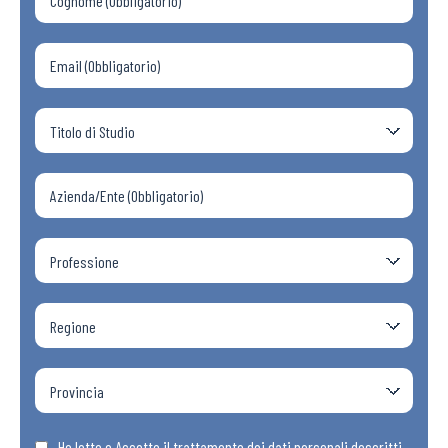
Ho letto e Accetto il trattamento dei dati personali descritti