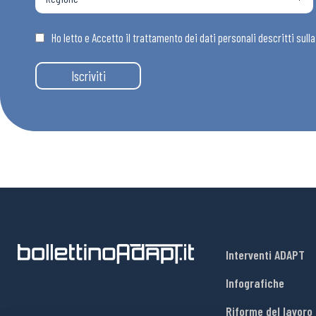
Osservator
Ho letto e Accetto il trattamento dei dati personali descritti sull
Eventi
Iscriviti
Chi Siamo
Interventi ADAPT
Infografiche
Riforme del lavoro