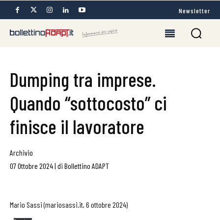
Newsletter
Dumping tra imprese.
Quando “sottocosto” ci
finisce il lavoratore
Archivio
07 Ottobre 2024
|
di
Bollettino ADAPT
Mario Sassi (mariosassi.it, 6 ottobre 2024)