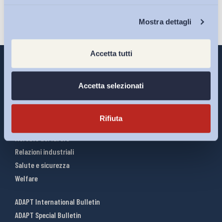
Chi Siamo
Mostra dettagli
Accetta tutti
Accetta selezionati
Interventi ADAPT
Infografiche
Rifiuta
Riforme del lavoro
Mercato del lavoro
Relazioni industriali
Salute e sicurezza
Welfare
ADAPT International Bulletin
ADAPT Special Bulletin