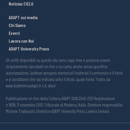
Noticias CIELO
ADAPT sui media
Chi Siamo
Eventi
Lavora con Noi
ADAPT University Press
Gli scritti disponibili su questo sito sono copy-free e possono essere
singolarmente riprodotti on line o su carta, anche senza specifica
autorizzazione, laddove vengano mantenuti inalterati il contenuto e il titolo
e a condizione che sia indicata sotto il titolo, quale fonte, “tratto da
www.bollettinoadapt.it n.X, data“
Pubblicazione on line della Collana ADAPT ISSN 2240-2721 Registrazione
n.1609, 11 novembre 2001, Tribunale di Modena, Italia. Direttore responsabile:
Michele Tiraboschi; Direttrice ADAPT University Press: Lavinia Serrani.