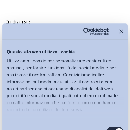
Condividi su:
Questo sito web utilizza i cookie
Iscriviti alla Newsletter
Utilizziamo i cookie per personalizzare contenuti ed
annunci, per fornire funzionalità dei social media e per
analizzare il nostro traffico. Condividiamo inoltre
informazioni sul modo in cui utilizzi il nostro sito con i
nostri partner che si occupano di analisi dei dati web,
pubblicità e social media, i quali potrebbero combinarle
con altre informazioni che hai fornito loro o che hanno
raccolto dal tuo utilizzo dei loro servizi.
Selezione
Bollettini ADAPT