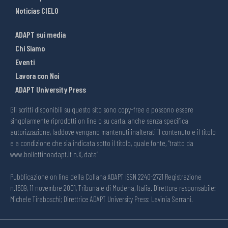
Noticias CIELO
ADAPT sui media
Chi Siamo
Eventi
Lavora con Noi
ADAPT University Press
Gli scritti disponibili su questo sito sono copy-free e possono essere
singolarmente riprodotti on line o su carta, anche senza specifica
autorizzazione, laddove vengano mantenuti inalterati il contenuto e il titolo
e a condizione che sia indicata sotto il titolo, quale fonte, “tratto da
www.bollettinoadapt.it n.X, data“
Pubblicazione on line della Collana ADAPT ISSN 2240-2721 Registrazione
n.1609, 11 novembre 2001, Tribunale di Modena, Italia. Direttore responsabile:
Michele Tiraboschi; Direttrice ADAPT University Press: Lavinia Serrani.