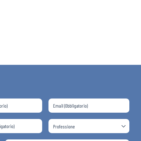
 ADAPT