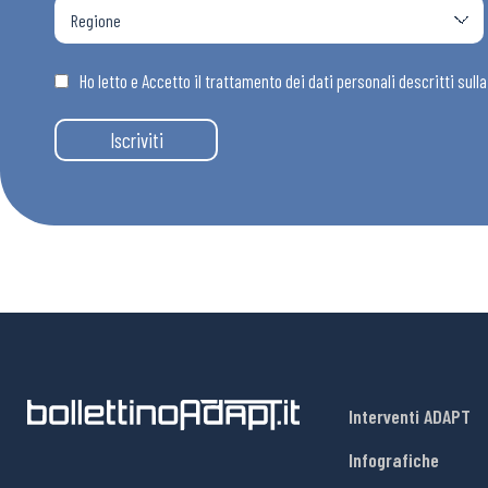
Osservator
Ho letto e Accetto il trattamento dei dati personali descritti sull
Eventi
Iscriviti
Chi Siamo
Interventi ADAPT
Infografiche