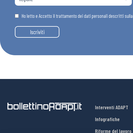
Osservator
Ho letto e Accetto il trattamento dei dati personali descritti sull
Eventi
Iscriviti
Chi Siamo
Interventi ADAPT
Infografiche
Riforme del lavoro