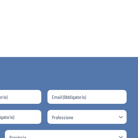
 ADAPT