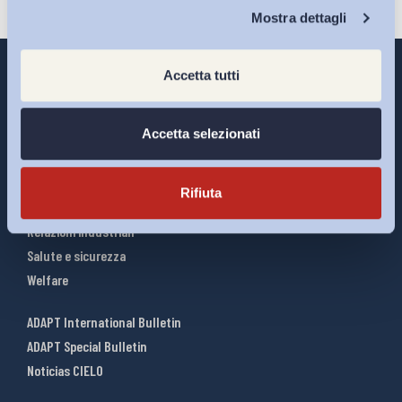
Chi Siamo
Mostra dettagli
Accetta tutti
Interventi ADAPT
Accetta selezionati
Infografiche
Riforme del lavoro
Rifiuta
Mercato del lavoro
Relazioni industriali
Salute e sicurezza
Welfare
ADAPT International Bulletin
ADAPT Special Bulletin
Noticias CIELO