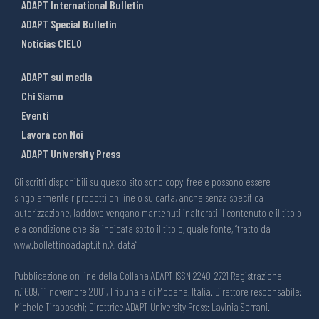
ADAPT International Bulletin
ADAPT Special Bulletin
Noticias CIELO
ADAPT sui media
Chi Siamo
Eventi
Lavora con Noi
ADAPT University Press
Gli scritti disponibili su questo sito sono copy-free e possono essere
singolarmente riprodotti on line o su carta, anche senza specifica
autorizzazione, laddove vengano mantenuti inalterati il contenuto e il titolo
e a condizione che sia indicata sotto il titolo, quale fonte, “tratto da
www.bollettinoadapt.it n.X, data“
Pubblicazione on line della Collana ADAPT ISSN 2240-2721 Registrazione
n.1609, 11 novembre 2001, Tribunale di Modena, Italia. Direttore responsabile:
Michele Tiraboschi; Direttrice ADAPT University Press: Lavinia Serrani.