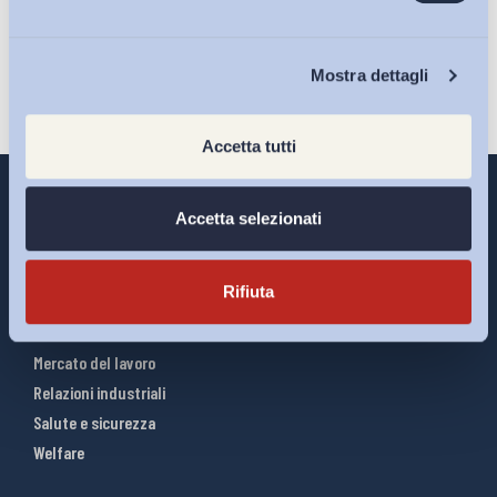
Iscriviti
Chi Siamo
Mostra dettagli
Accetta tutti
Accetta selezionati
Interventi ADAPT
Rifiuta
Infografiche
Riforme del lavoro
Mercato del lavoro
Relazioni industriali
Salute e sicurezza
Welfare