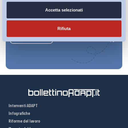
Accetta selezionati
Ho letto e Accetto il trattamento dei dati personali descritti
sulla pagina della
Privacy Policy
Rifiuta
Iscriviti
Interventi ADAPT
Infografiche
Riforme del lavoro