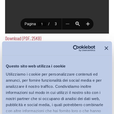
Download (PDF, 25KB)
Condividi su:
Questo sito web utilizza i cookie
Utilizziamo i cookie per personalizzare contenuti ed
annunci, per fornire funzionalità dei social media e per
analizzare il nostro traffico. Condividiamo inoltre
Iscriviti alla Newsletter
informazioni sul modo in cui utilizzi il nostro sito con i
nostri partner che si occupano di analisi dei dati web,
pubblicità e social media, i quali potrebbero combinarle
con altre informazioni che hai fornito loro o che hanno