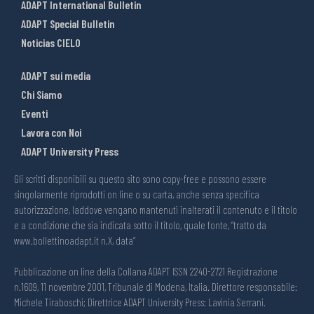
ADAPT International Bulletin
ADAPT Special Bulletin
Noticias CIELO
ADAPT sui media
Chi Siamo
Eventi
Lavora con Noi
ADAPT University Press
Gli scritti disponibili su questo sito sono copy-free e possono essere
singolarmente riprodotti on line o su carta, anche senza specifica
autorizzazione, laddove vengano mantenuti inalterati il contenuto e il titolo
e a condizione che sia indicata sotto il titolo, quale fonte, “tratto da
www.bollettinoadapt.it n.X, data“
Pubblicazione on line della Collana ADAPT ISSN 2240-2721 Registrazione
n.1609, 11 novembre 2001, Tribunale di Modena, Italia. Direttore responsabile:
Michele Tiraboschi; Direttrice ADAPT University Press: Lavinia Serrani.