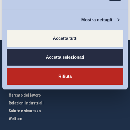
Iscriviti
Chi Siamo
Mostra dettagli
Accetta tutti
Accetta selezionati
Interventi ADAPT
Rifiuta
Infografiche
Riforme del lavoro
Mercato del lavoro
Relazioni industriali
Salute e sicurezza
Welfare