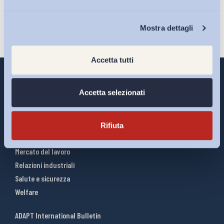
Chi Siamo
Mostra dettagli
Accetta tutti
Accetta selezionati
Interventi ADAPT
Infografiche
Rifiuta
Riforme del lavoro
Mercato del lavoro
Relazioni industriali
Salute e sicurezza
Welfare
ADAPT International Bulletin