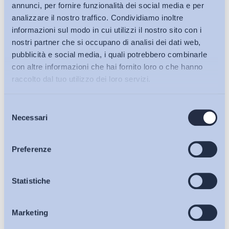
annunci, per fornire funzionalità dei social media e per
analizzare il nostro traffico. Condividiamo inoltre
informazioni sul modo in cui utilizzi il nostro sito con i
nostri partner che si occupano di analisi dei dati web,
pubblicità e social media, i quali potrebbero combinarle
con altre informazioni che hai fornito loro o che hanno
raccolto dal tuo utilizzo dei loro servizi.
Selezione
Bollettini ADAPT
Necessari
del
consenso
Articoli
Preferenze
Ho letto e Accetto il trattamento dei dati personali descritti
Osservatori
Statistiche
sulla pagina della
Privacy Policy
Marketing
Iscriviti
Eventi