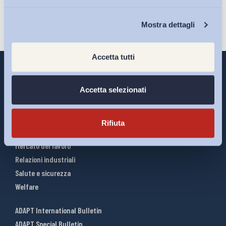
Chi Siamo
Mostra dettagli
Accetta tutti
Accetta selezionati
Interventi ADAPT
Infografiche
Rifiuta
Riforme del lavoro
Mercato del lavoro
Relazioni industriali
Salute e sicurezza
Welfare
ADAPT International Bulletin
ADAPT Special Bulletin