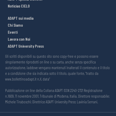
Noticias CIELO
ADAPT sui media
Chi Siamo
Eventi
Lavora con Noi
ADAPT University Press
Gli scritti disponibili su questo sito sono copy-free e possono essere
singolarmente riprodotti on line o su carta, anche senza specifica
autorizzazione, laddove vengano mantenuti inalterati il contenuto e il titolo
e a condizione che sia indicata sotto il titolo, quale fonte, “tratto da
www.bollettinoadapt.it n.X, data“
Pubblicazione on line della Collana ADAPT ISSN 2240-2721 Registrazione
n.1609, 11 novembre 2001, Tribunale di Modena, Italia. Direttore responsabile:
Michele Tiraboschi; Direttrice ADAPT University Press: Lavinia Serrani.