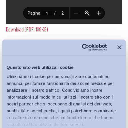
Download (PDF, 109KB)
Condividi su:
Questo sito web utilizza i cookie
Utilizziamo i cookie per personalizzare contenuti ed
annunci, per fornire funzionalità dei social media e per
Iscriviti alla Newsletter
analizzare il nostro traffico. Condividiamo inoltre
informazioni sul modo in cui utilizzi il nostro sito con i
nostri partner che si occupano di analisi dei dati web,
pubblicità e social media, i quali potrebbero combinarle
con altre informazioni che hai fornito loro o che hanno
raccolto dal tuo utilizzo dei loro servizi.